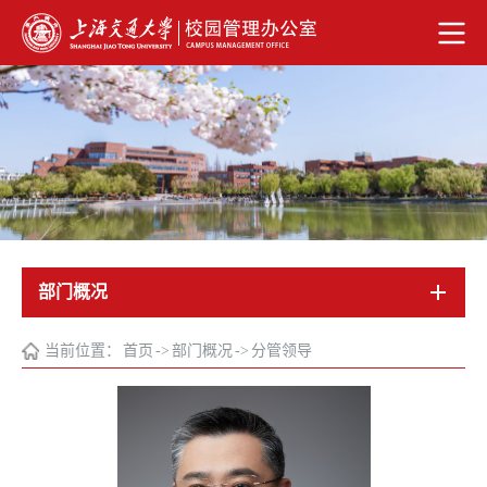
部门概况
当前位置：
首页
->
部门概况
->
分管领导