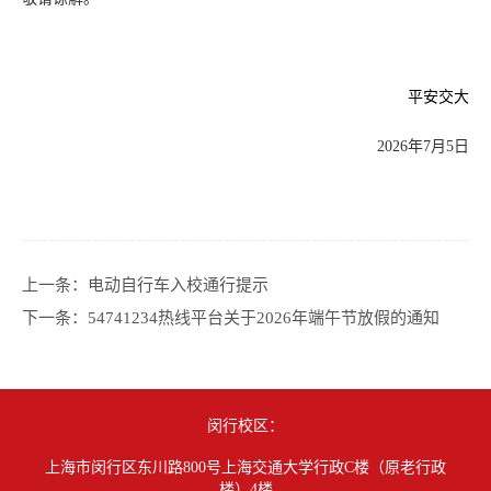
平安交大
2026年7月5日
上一条：
电动自行车入校通行提示
下一条：
54741234热线平台关于2026年端午节放假的通知
闵行校区：
上海市闵行区东川路800号上海交通大学行政C楼（原老行政
楼）4楼