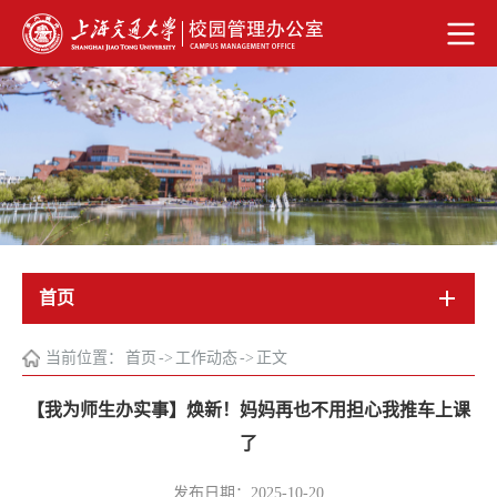
首页
当前位置：
首页
->
工作动态
->
正文
【我为师生办实事】焕新！妈妈再也不用担心我推车上课
了
发布日期：2025-10-20