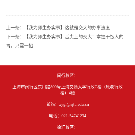
上一条：
【我为师生办实事】这就是交大的办事速度
下一条：
【我为师生办实事】舌尖上的交大：拿捏干饭人的
胃，只需一招
闵行校区：
上海市闵行区东川路800号上海交通大学行政C楼（原老行政
楼）4楼
邮箱：xygl@sjtu.edu.cn
电话：021-54741234
徐汇校区：