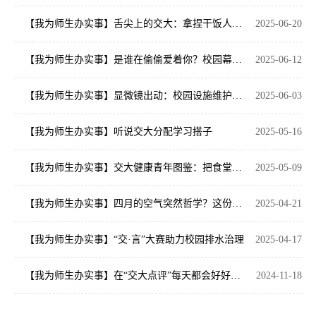
【我为师生办实事】舌尖上的交大：拿捏干饭人的胃，只需一招
2025-06-20
【我为师生办实事】是谁在偷偷爱着你？校园幕后天团高光时刻大揭秘！
2025-06-12
【我为师生办实事】显微镜出动：校园设施维护集锦
2025-06-03
【我为师生办实事】听说交大分配学习搭子
2025-05-16
【我为师生办实事】交大健康青年图鉴：把食堂吃成健身房！
2025-05-09
【我为师生办实事】四月的空气突然哲学？这份《交大石楠花分布图》快快收藏！
2025-04-21
【我为师生办实事】“交·言”大赛助力校园排水治理
2025-04-17
【我为师生办实事】在“交大点评”每天都会好好吃饭
2024-11-18