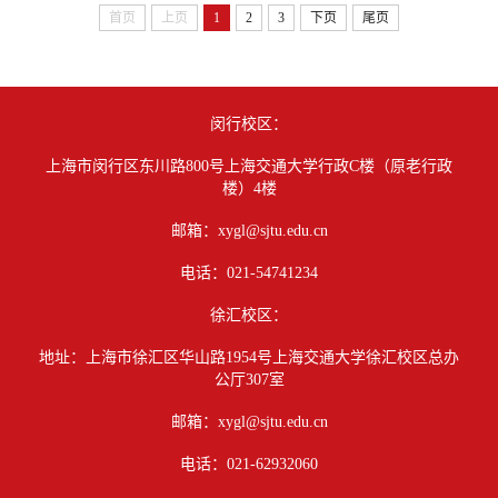
首页
上页
1
2
3
下页
尾页
闵行校区：
上海市闵行区东川路800号上海交通大学行政C楼（原老行政
楼）4楼
邮箱：xygl@sjtu.edu.cn
电话：021-54741234
徐汇校区：
地址：上海市徐汇区华山路1954号上海交通大学徐汇校区总办
公厅307室
邮箱：xygl@sjtu.edu.cn
电话：021-62932060